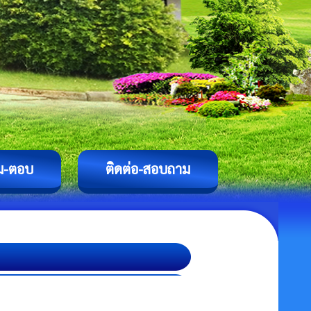
ม-ตอบ
ติดต่อ-สอบถาม