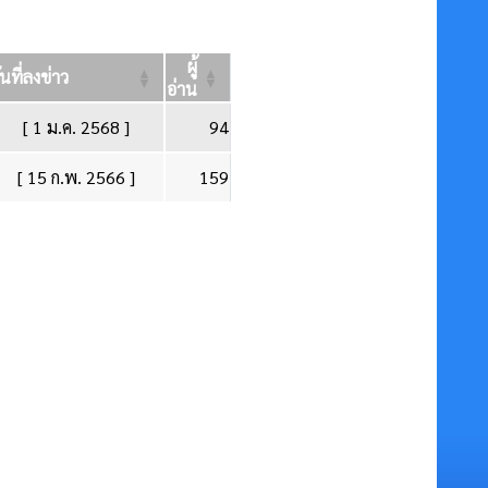
ผู้
ันที่ลงข่าว
อ่าน
[ 1 ม.ค. 2568 ]
94
[ 15 ก.พ. 2566 ]
159