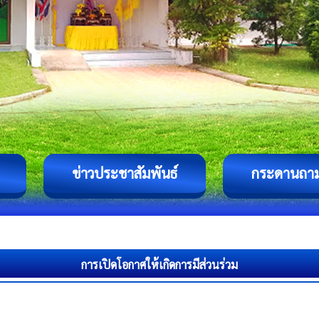
ข่าวประชาสัมพันธ์
กระดานถา
การเปิดโอกาศให้เกิดการมีส่วนร่วม