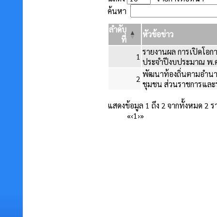
ค้นหา
ลำดับ
หัวข้อข่าว
ที่
รายงานผล การเปิดโอกา
1
ประจำปีงบประมาณ พ.ศ
พัฒนาท้องถิ่นตามอำนาจ
2
ชุมชน ส่วนราชการและรั
แสดงข้อมูล 1 ถึง 2 จากทั้งหมด 2 
«
‹
1
›
»